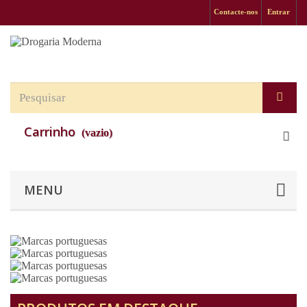
Contacte-nos
Entrar
Carrinho
(vazio)
MENU