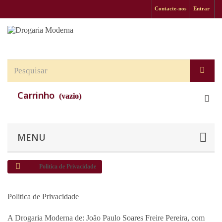
Contacte-nos
Entrar
Carrinho
(vazio)
MENU
Politica de Privacidade
Politica de Privacidade
A Drogaria Moderna de: João Paulo Soares Freire Pereira, com