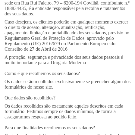
sede em Rua Rui Faleiro, 79 – 6200-194 Covilhã, contribuinte n.º
188834435, é a entidade responsável pela recolha e tratamentos
dos seus dados.
Caso desejem, os clientes poderão em qualquer momento exercer
o direito de acesso, alteração, atualização, retificação,
apagamento, limitação e portabilidade dos seus dados, previsto no
Regulamento Geral de Proteção de Dados, aprovado pelo
Regulamento (UE) 2016/679 do Parlamento Europeu e do
Conselho de 27 de Abril de 2016
A proteção, segurança e privacidade dos seus dados pessoais é
muito importante para a Drogaria Moderna
Como é que recolhemos os seus dados?
Os dados serão recolhidos exclusivamente se preencher algum dos
formulários do nosso site.
Que dados são recolhidos?
Os dados recolhidos são exatamente aqueles descritos em cada
formulário. Pedimos sempre os dados mínimos, de forma a
assegurarmos resposta ao pedido feito.
Para que finalidades recolhemos os seus dados?