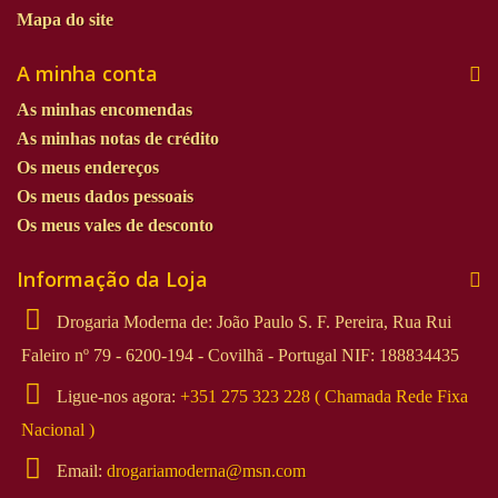
Mapa do site
A minha conta
As minhas encomendas
As minhas notas de crédito
Os meus endereços
Os meus dados pessoais
Os meus vales de desconto
Informação da Loja
Drogaria Moderna de: João Paulo S. F. Pereira, Rua Rui
Faleiro nº 79 - 6200-194 - Covilhã - Portugal NIF: 188834435
Ligue-nos agora:
+351 275 323 228 ( Chamada Rede Fixa
Nacional )
Email:
drogariamoderna@msn.com