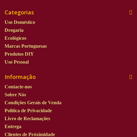
Categorias
Uso Doméstico
Drogaria
Ecológicos
Marcas Portuguesas
Produtos DIY
Uso Pessoal
Informação
Contacte-nos
Sobre Nós
Condições Gerais de Venda
Politica de Privacidade
Livro de Reclamações
Entrega
Clientes de Próximidade