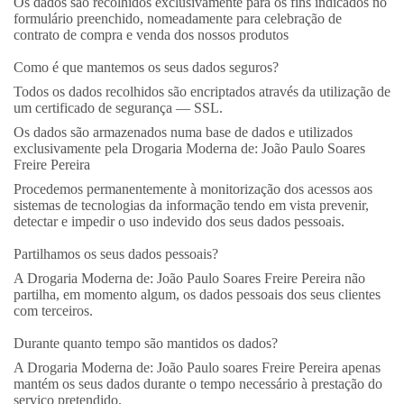
Os dados são recolhidos exclusivamente para os fins indicados no
formulário preenchido, nomeadamente para celebração de
contrato de compra e venda dos nossos produtos
Como é que mantemos os seus dados seguros?
Todos os dados recolhidos são encriptados através da utilização de
um certificado de segurança — SSL.
Os dados são armazenados numa base de dados e utilizados
exclusivamente pela Drogaria Moderna de: João Paulo Soares
Freire Pereira
Procedemos permanentemente à monitorização dos acessos aos
sistemas de tecnologias da informação tendo em vista prevenir,
detectar e impedir o uso indevido dos seus dados pessoais.
Partilhamos os seus dados pessoais?
A Drogaria Moderna de: João Paulo Soares Freire Pereira não
partilha, em momento algum, os dados pessoais dos seus clientes
com terceiros.
Durante quanto tempo são mantidos os dados?
A Drogaria Moderna de: João Paulo soares Freire Pereira apenas
mantém os seus dados durante o tempo necessário à prestação do
serviço pretendido.