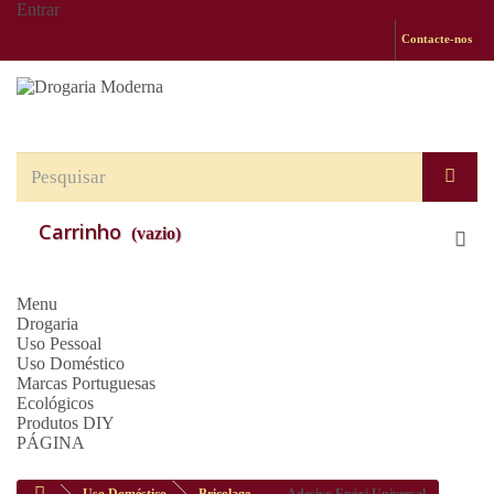
Entrar
Contacte-nos
Carrinho
(vazio)
Menu
Drogaria
Uso Pessoal
Uso Doméstico
Marcas Portuguesas
Ecológicos
Produtos DIY
PÁGINA