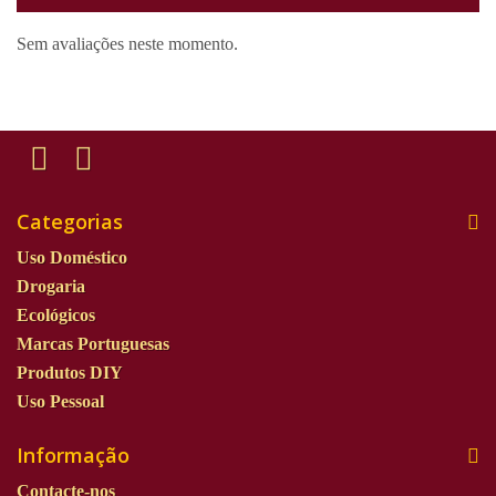
Sem avaliações neste momento.
Categorias
Uso Doméstico
Drogaria
Ecológicos
Marcas Portuguesas
Produtos DIY
Uso Pessoal
Informação
Contacte-nos