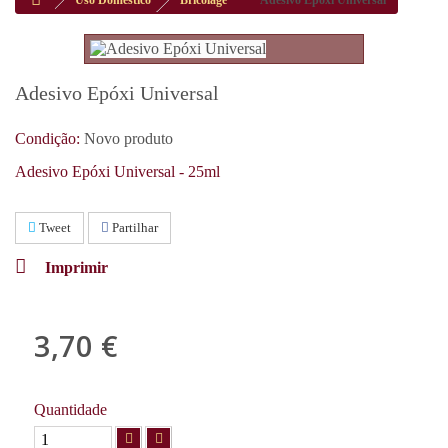
Uso Doméstico
Bricolage
Adesivo Epóxi Universal
Adesivo Epóxi Universal
Condição:
Novo produto
Adesivo Epóxi Universal - 25ml
Tweet
Partilhar
Imprimir
3,70 €
com IVA
Quantidade