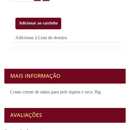
Adicionar ao carrinho
Adicionar à Lista de desejos
MAIS INFORMAÇÃO
Couto creme de mãos para pele áspera e seca 30g
AVALIAÇÕES