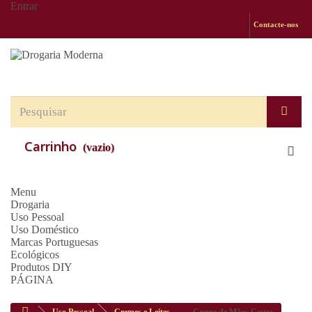
Entrar
Contacte-nos
Carrinho
(vazio)
Menu
Drogaria
Uso Pessoal
Uso Doméstico
Marcas Portuguesas
Ecológicos
Produtos DIY
PÁGINA