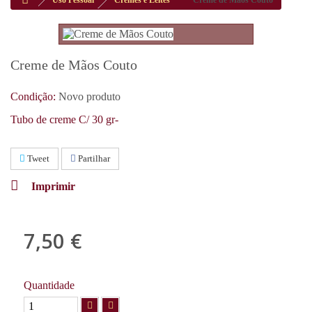
Uso Pessoal
Cremes e Leites
Creme de Mãos Couto
Creme de Mãos Couto
Condição:
Novo produto
Tubo de creme C/ 30 gr-
Tweet
Partilhar
Imprimir
7,50 €
com IVA
Quantidade