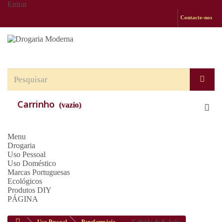
Entrar
Contacte-nos
Carrinho
(vazio)
Menu
Drogaria
Uso Pessoal
Uso Doméstico
Marcas Portuguesas
Ecológicos
Produtos DIY
PÁGINA