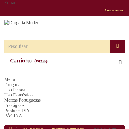
Entrar
Contacte-nos
Carrinho
(vazio)
Menu
Drogaria
Uso Pessoal
Uso Doméstico
Marcas Portuguesas
Ecológicos
Produtos DIY
PÁGINA