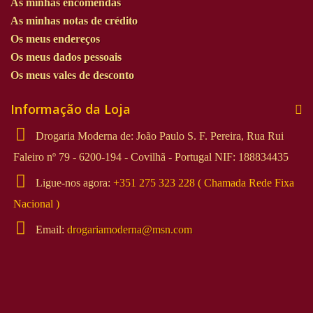
As minhas encomendas
As minhas notas de crédito
Os meus endereços
Os meus dados pessoais
Os meus vales de desconto
Informação da Loja
Drogaria Moderna de: João Paulo S. F. Pereira, Rua Rui
Faleiro nº 79 - 6200-194 - Covilhã - Portugal NIF: 188834435
Ligue-nos agora:
+351 275 323 228 ( Chamada Rede Fixa
Nacional )
Email:
drogariamoderna@msn.com