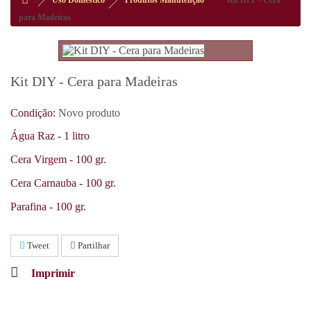
Uso Doméstico
Produtos Manutenção
Kit DIY - Cera
para Madeiras
Kit DIY - Cera para Madeiras
Condição:
Novo produto
Água Raz - 1 litro
Cera Virgem - 100 gr.
Cera Carnauba - 100 gr.
Parafina - 100 gr.
Tweet
Partilhar
Imprimir