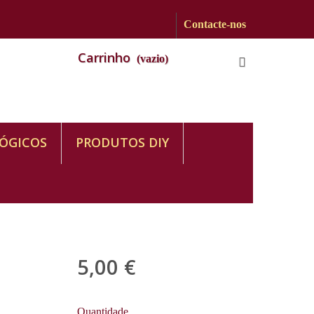
Contacte-nos
Carrinho
(vazio)
ÓGICOS
PRODUTOS DIY
5,00 €
com IVA
Quantidade