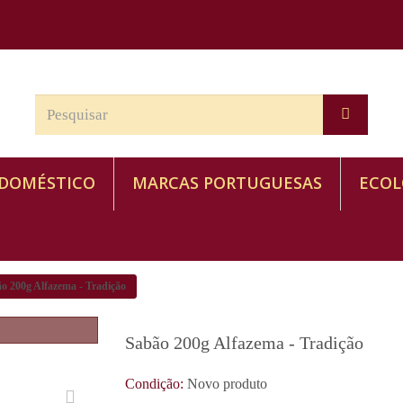
 DOMÉSTICO
MARCAS PORTUGUESAS
ECOL
o 200g Alfazema - Tradição
Sabão 200g Alfazema - Tradição
Condição:
Novo produto