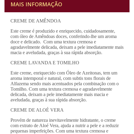
MAIS INFORMAÇÃO
CREME DE AMÊNDOA
Este creme é produzido e enriquecido, cuidadosamente,
com óleo de Amêndoas doces, conferindo-lhe um aroma
doce e delicado. Com uma textura cremosa e
agradavelmente delicada, deixam a pele imediatamente mais
macia e aveludada, graças à sua rápida absorção.
CREME LAVANDA E TOMILHO
Este creme, enriquecido com Óleo de Azeitonas, tem um
aroma intemporal e natural, com subtis tons florais de
Alfazema sendo mais acentuados pela combinação com o
Tomilho. Com uma textura cremosa e agradavelmente
delicada, deixam a pele imediatamente mais macia e
aveludada, graças à sua rápida absorção.
CREME DE ALOÉ VERA
Provém de natureza inevitavelmente hidratante, o creme
com extrato de Aloé Vera, ajuda a nutrir a pele e a reduzir
pequenas imperfeições. Com uma textura cremosa e