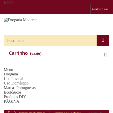
Entrar
Contacte-nos
Carrinho
(vazio)
Menu
Drogaria
Uso Pessoal
Uso Doméstico
Marcas Portuguesas
Ecológicos
Produtos DIY
PÁGINA