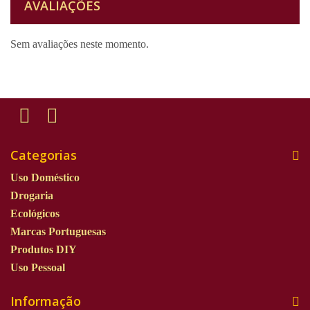
AVALIAÇÕES
Sem avaliações neste momento.
Categorias
Uso Doméstico
Drogaria
Ecológicos
Marcas Portuguesas
Produtos DIY
Uso Pessoal
Informação