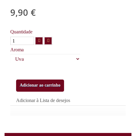
9,90 €
com IVA
Quantidade
Aroma
Adicionar ao carrinho
Adicionar à Lista de desejos