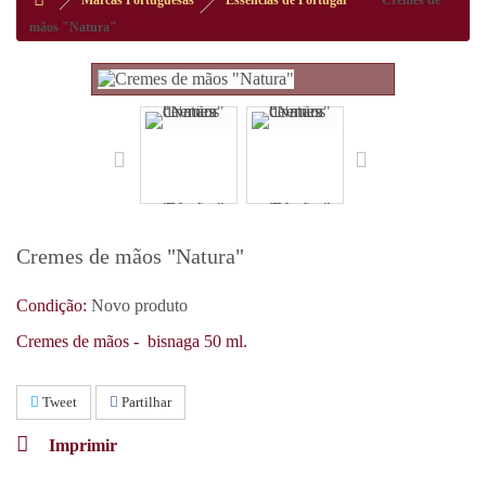
Marcas Portuguesas
Essências de Portugal
Cremes de
mãos "Natura"
Cremes de mãos "Natura"
Condição:
Novo produto
Cremes de mãos - bisnaga 50 ml.
Tweet
Partilhar
Imprimir